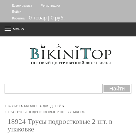
Бланк заказа
Регистрация
Войти
0 товар | 0 руб.
Корзина
меню
ГЛАВНАЯ
>
КАТАЛОГ
>
ДЛЯ ДЕТЕЙ
>
18924 ТРУСЫ ПОДРОСТКОВЫЕ 2 ШТ. В УПАКОВКЕ
18924 Трусы подростковые 2 шт. в
упаковке