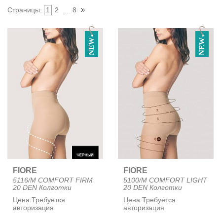
Страницы:
1
2
8
...
NEW
NEW
FIORE
FIORE
5116/M COMFORT FIRM
5100/M COMFORT LIGHT
20 DEN Колготки
20 DEN Колготки
Цена:
Требуется
Цена:
Требуется
авторизация
авторизация