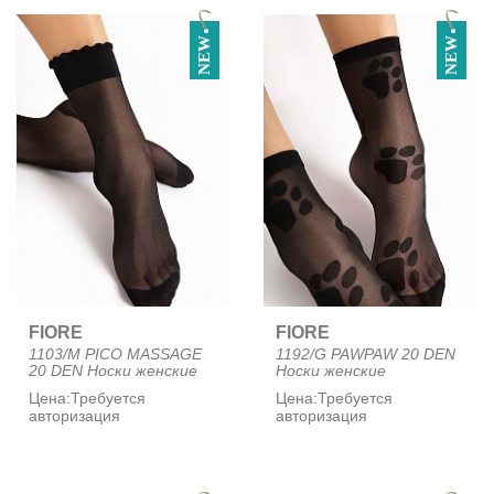
NEW
NEW
FIORE
FIORE
1103/M PICO MASSAGE
1192/G PAWPAW 20 DEN
20 DEN Носки женские
Носки женские
Цена:
Требуется
Цена:
Требуется
авторизация
авторизация