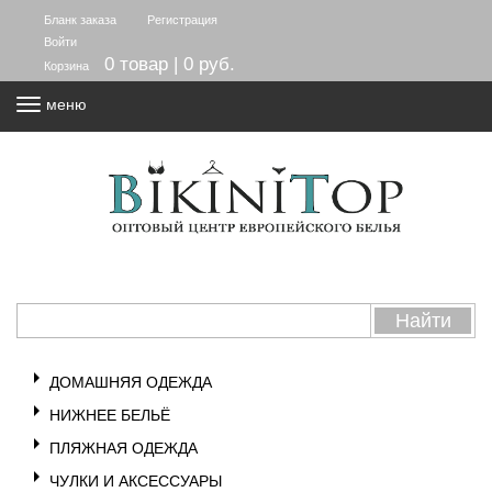
Бланк заказа
Регистрация
Войти
0 товар | 0 руб.
Корзина
меню
ДОМАШНЯЯ ОДЕЖДА
НИЖНЕЕ БЕЛЬЁ
ПЛЯЖНАЯ ОДЕЖДА
ЧУЛКИ И АКСЕССУАРЫ