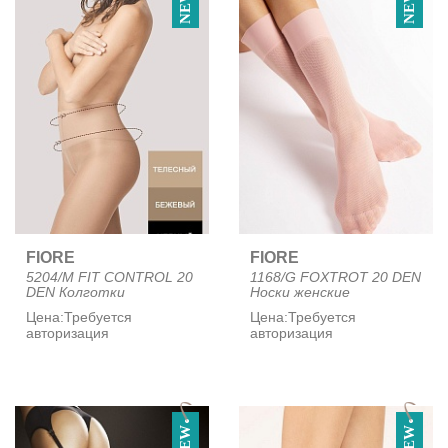
NEW
NEW
FIORE
FIORE
5204/M FIT CONTROL 20
1168/G FOXTROT 20 DEN
DEN Колготки
Носки женские
Цена:
Требуется
Цена:
Требуется
авторизация
авторизация
NEW
NEW