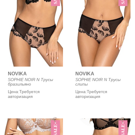
NOVIKA
NOVIKA
SOPHIE NOIR N Трусы
SOPHIE NOIR N Трусы
бразильяно
слипы
Цена:
Требуется
Цена:
Требуется
авторизация
авторизация
SALE
SALE