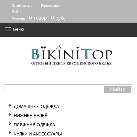
Бланк заказа
Регистрация
Войти
0 товар | 0 руб.
Корзина
меню
ДОМАШНЯЯ ОДЕЖДА
НИЖНЕЕ БЕЛЬЁ
ПЛЯЖНАЯ ОДЕЖДА
ЧУЛКИ И АКСЕССУАРЫ