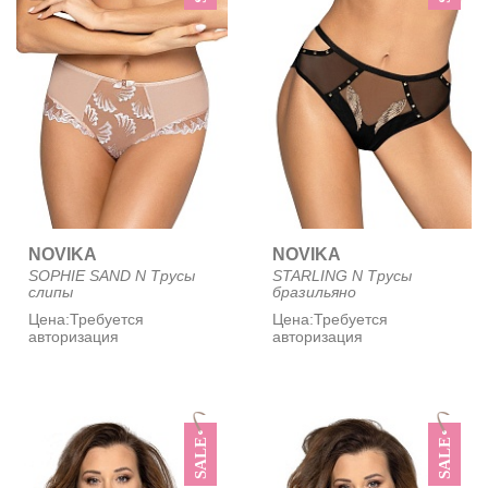
NOVIKA
NOVIKA
SOPHIE SAND N Трусы
STARLING N Трусы
слипы
бразильяно
Цена:
Требуется
Цена:
Требуется
авторизация
авторизация
SALE
SALE