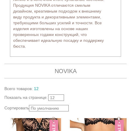
Продукция NOVIKA отличаются смелым
дизайном, креативным подходом к внешнему
виду продукта и декоративными элементами,
требующими больших усилий и точности. Все
изделия изготовлены на основе наших
проверенных годами конструкций, что
обеспечивает идеальную посадку и поддержку
бюста.
NOVIKA
Всего
товаров
:
12
Показать
на странице
:
12
Сортировать:
По умолчанию
SALE
SALE