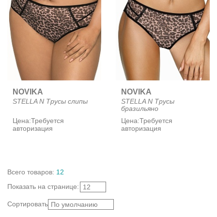
NOVIKA
NOVIKA
STELLA N Трусы слипы
STELLA N Трусы
бразильяно
Цена:
Требуется
Цена:
Требуется
авторизация
авторизация
Всего
товаров
:
12
Показать
на странице
:
12
Сортировать:
По умолчанию