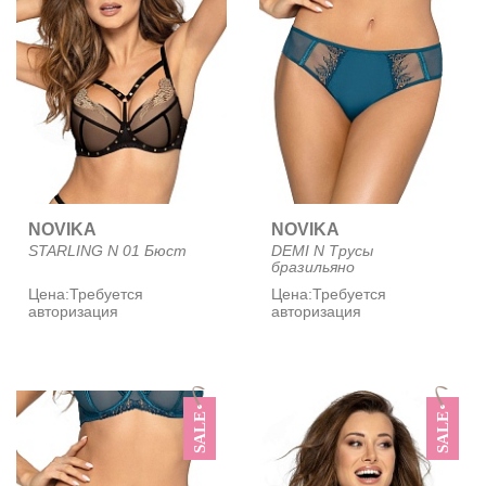
NOVIKA
NOVIKA
STARLING N 01 Бюст
DEMI N Трусы
бразильяно
Цена:
Требуется
Цена:
Требуется
авторизация
авторизация
SALE
SALE