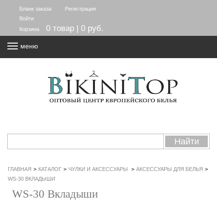
Бланк заказа
Регистрация
Войти
0 товар | 0 руб.
Корзина
меню
ГЛАВНАЯ
>
КАТАЛОГ
>
ЧУЛКИ И АКСЕССУАРЫ
>
АКСЕССУАРЫ ДЛЯ БЕЛЬЯ
>
WS-30 ВКЛАДЫШИ
WS-30 Вкладыши