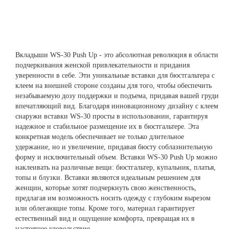
Вкладыши WS-30 Push Up - это абсолютная революция в области
подчеркивания женской привлекательности и придания
уверенности в себе. Эти уникальные вставки для бюстгальтера с
клеем на внешней стороне созданы для того, чтобы обеспечить
незабываемую дозу поддержки и подъема, придавая вашей груди
впечатляющий вид. Благодаря инновационному дизайну с клеем
снаружи вставки WS-30 просты в использовании, гарантируя
надежное и стабильное размещение их в бюстгальтере. Эта
конкретная модель обеспечивает не только длительное
удержание, но и увеличение, придавая бюсту соблазнительную
форму и исключительный объем. Вставки WS-30 Push Up можно
наклеивать на различные вещи: бюстгальтер, купальник, платья,
топы и блузки. Вставки являются идеальным решением для
женщин, которые хотят подчеркнуть свою женственность,
предлагая им возможность носить одежду с глубоким вырезом
или облегающие топы. Кроме того, материал гарантирует
естественный вид и ощущение комфорта, превращая их в
настоящее удовольствие.