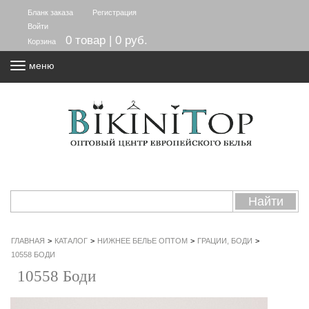
Бланк заказа
Регистрация
Войти
0 товар | 0 руб.
Корзина
меню
ГЛАВНАЯ
>
КАТАЛОГ
>
НИЖНЕЕ БЕЛЬЕ ОПТОМ
>
ГРАЦИИ, БОДИ
>
10558 БОДИ
10558 Боди