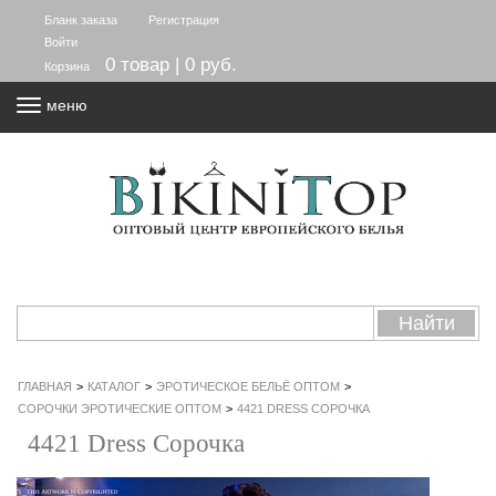
Бланк заказа
Регистрация
Войти
0 товар | 0 руб.
Корзина
меню
ГЛАВНАЯ
>
КАТАЛОГ
>
ЭРОТИЧЕСКОЕ БЕЛЬЁ ОПТОМ
>
СОРОЧКИ ЭРОТИЧЕСКИЕ ОПТОМ
>
4421 DRESS СОРОЧКА
4421 Dress Сорочка