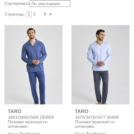
Сортировать:
По умолчанию
Страницы:
1
2
8
...
TARO
TARO
3483/3484/3485 DEREK
3475/3476/3477 MARK
Пижама мужская со
Пижама мужская со
штанами
штанами
Цена:
Требуется
Цена:
Требуется