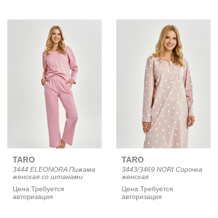
TARO
TARO
3444 ELEONORA Пижама
3443/3469 NORI Сорочка
женская со штанами
женская
Цена:
Требуется
Цена:
Требуется
авторизация
авторизация