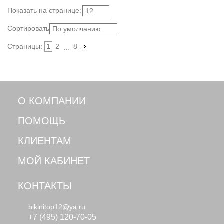
Показать
на странице
:
12
Сортировать:
По умолчанию
Страницы:
1
2
8
...
О КОМПАНИИ
ПОМОЩЬ
КЛИЕНТАМ
МОЙ КАБИНЕТ
КОНТАКТЫ
bikinitop12@ya.ru
+7 (495) 120-70-05