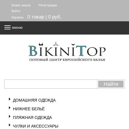
Бланк заказа
Регистрация
Войти
0 товар | 0 руб.
Корзина
меню
ДОМАШНЯЯ ОДЕЖДА
НИЖНЕЕ БЕЛЬЁ
ПЛЯЖНАЯ ОДЕЖДА
ЧУЛКИ И АКСЕССУАРЫ