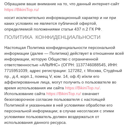
Обращаем ваше внимание на то, что данный интернет-сайт
https://BikiniTop.ru/
носит исключительно информационный характер и ни при
каких условиях не является публичной офертой,
определяемой положениями cтатьи 437 п.2 ГК РФ.
ПОЛИТИКА КОНФИДЕНЦИАЛЬНОСТИ
Настоящая Политика конфиденциальности персональной
информации (далее — Политика) действует в отношении всей
информации, которую Общество с ограниченной
ответственностью «АЛЬЯНС» (ОГРН: 1137746088545, ИНН:
7715951039, адрес регистрации: 127282, г. Москва, Студёный
пр., д.4, корп.1, помещ V, ком. 14, оф.4) и/или его
аффилированные лица, могут получить о пользователе во
время использования им сайта
https://BikiniTop.ru/
.
Использование сайта
https://BikiniTop.ru/
означает
безоговорочное согласие пользователя с настоящей
Политикой и указанными в ней условиями обработки его
персональной информации; в случае несогласия с этими
условиями пользователь должен воздержаться от
использования данного ресурса.