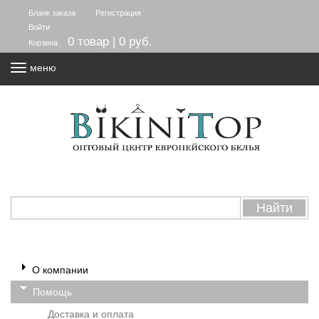
Бланк заказа
Регистрация
Войти
0 товар | 0 руб.
Корзина
меню
О компании
Помощь
Доставка и оплата