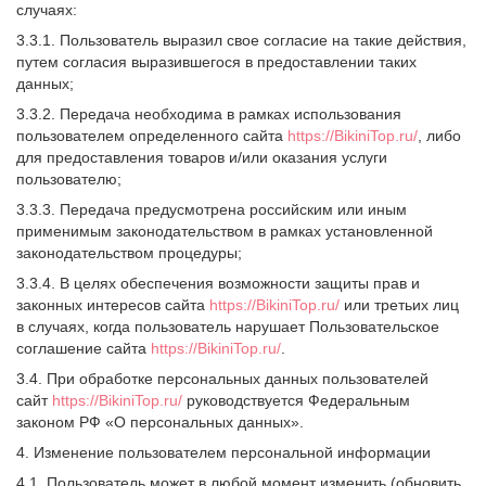
случаях:
3.3.1. Пользователь выразил свое согласие на такие действия,
путем согласия выразившегося в предоставлении таких
данных;
3.3.2. Передача необходима в рамках использования
пользователем определенного сайта
https://BikiniTop.ru/
, либо
для предоставления товаров и/или оказания услуги
пользователю;
3.3.3. Передача предусмотрена российским или иным
применимым законодательством в рамках установленной
законодательством процедуры;
3.3.4. В целях обеспечения возможности защиты прав и
законных интересов сайта
https://BikiniTop.ru/
или третьих лиц
в случаях, когда пользователь нарушает Пользовательское
соглашение сайта
https://BikiniTop.ru/
.
3.4. При обработке персональных данных пользователей
сайт
https://BikiniTop.ru/
руководствуется Федеральным
законом РФ «О персональных данных».
4. Изменение пользователем персональной информации
4.1. Пользователь может в любой момент изменить (обновить,