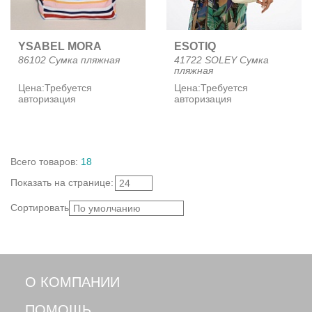
YSABEL MORA
ESOTIQ
86102 Сумка пляжная
41722 SOLEY Сумка
пляжная
Цена:
Требуется
Цена:
Требуется
авторизация
авторизация
Всего
товаров
:
18
Показать
на странице
:
24
Сортировать:
По умолчанию
О КОМПАНИИ
ПОМОЩЬ