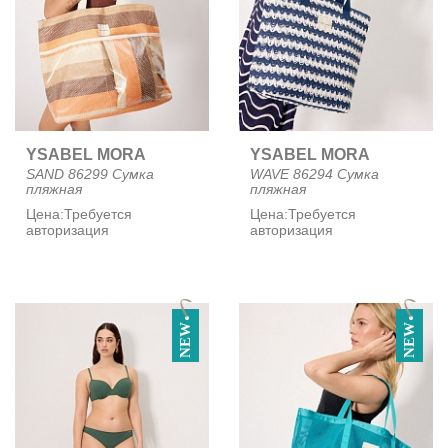
YSABEL MORA
YSABEL MORA
SAND 86299 Сумка
WAVE 86294 Сумка
пляжная
пляжная
Цена:
Требуется
Цена:
Требуется
авторизация
авторизация
NEW
NEW