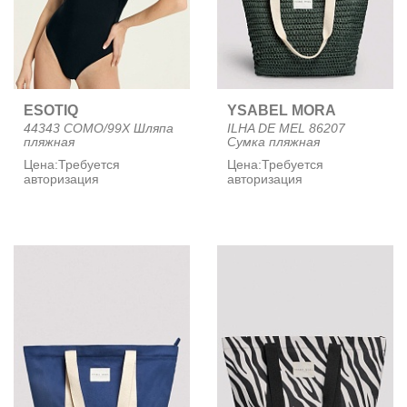
ESOTIQ
YSABEL MORA
44343 COMO/99X Шляпа
ILHA DE MEL 86207
пляжная
Сумка пляжная
Цена:
Требуется
Цена:
Требуется
авторизация
авторизация