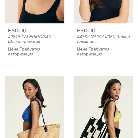
ESOTIQ
ESOTIQ
42815 PALERMO/54X
44337 NAPOLI/08X Шляпа
Шляпа пляжная
пляжная
Цена:
Требуется
Цена:
Требуется
авторизация
авторизация