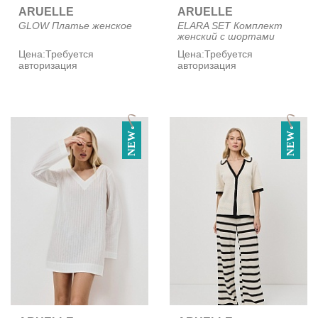
ARUELLE
ARUELLE
GLOW Платье женское
ELARA SET Комплект
женский с шортами
Цена:
Требуется
Цена:
Требуется
авторизация
авторизация
NEW
NEW