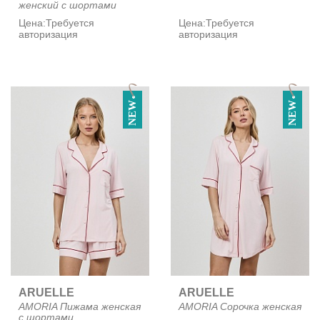
женский с шортами
Цена:
Требуется
Цена:
Требуется
авторизация
авторизация
NEW
NEW
ARUELLE
ARUELLE
AMORIA Пижама женская
AMORIA Сорочка женская
с шортами