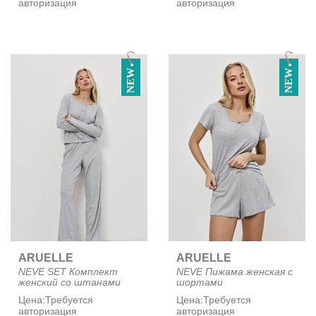
авторизация
авторизация
NEW
NEW
ARUELLE
ARUELLE
NEVE SET Комплект
NEVE Пижама женская с
женский со штанами
шортами
Цена:
Требуется
Цена:
Требуется
авторизация
авторизация