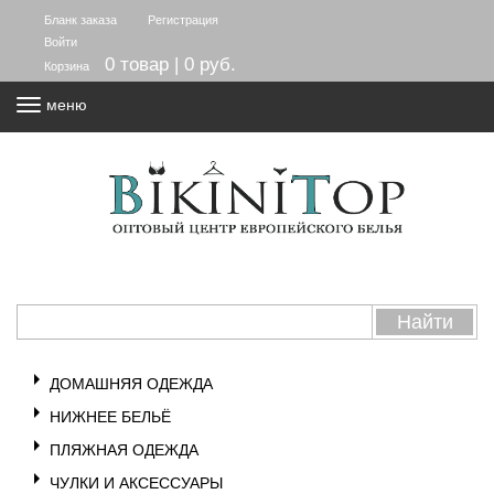
Бланк заказа
Регистрация
Войти
0 товар | 0 руб.
Корзина
меню
ДОМАШНЯЯ ОДЕЖДА
НИЖНЕЕ БЕЛЬЁ
ПЛЯЖНАЯ ОДЕЖДА
ЧУЛКИ И АКСЕССУАРЫ