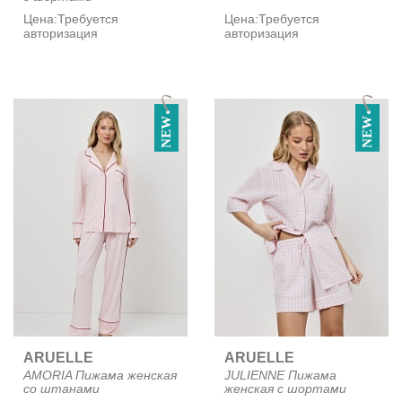
Цена:
Требуется
Цена:
Требуется
авторизация
авторизация
NEW
NEW
ARUELLE
ARUELLE
AMORIA Пижама женская
JULIENNE Пижама
со штанами
женская с шортами