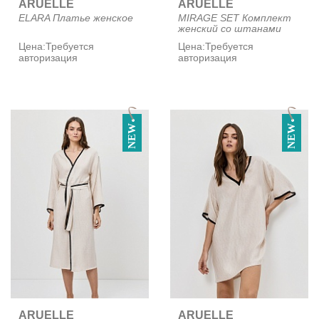
ARUELLE
ARUELLE
ELARA Платье женское
MIRAGE SET Комплект
женский со штанами
Цена:
Требуется
Цена:
Требуется
авторизация
авторизация
NEW
NEW
ARUELLE
ARUELLE