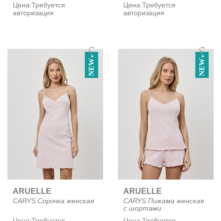
Цена:
Требуется
Цена:
Требуется
авторизация
авторизация
NEW
NEW
ARUELLE
ARUELLE
CARYS Сорочка женская
CARYS Пижама женская
с шортами
Цена:
Требуется
Цена:
Требуется