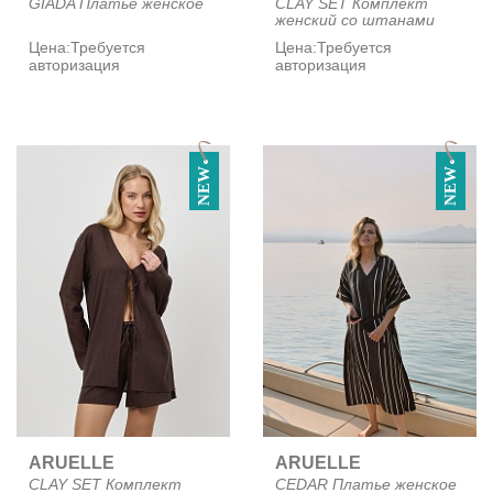
GIADA Платье женское
CLAY SET Комплект
женский со штанами
Цена:
Требуется
Цена:
Требуется
авторизация
авторизация
NEW
NEW
ARUELLE
ARUELLE
CLAY SET Комплект
CEDAR Платье женское