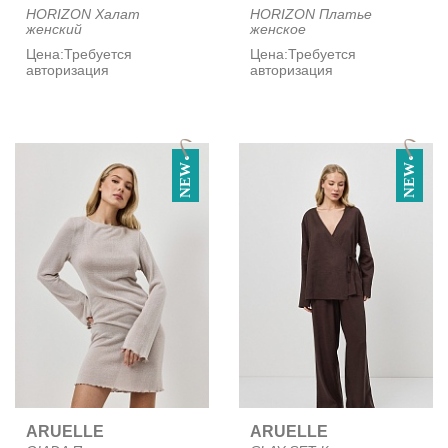
HORIZON Халат
HORIZON Платье
женский
женское
Цена:
Требуется
Цена:
Требуется
авторизация
авторизация
NEW
NEW
ARUELLE
ARUELLE