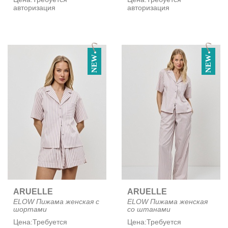
авторизация
авторизация
NEW
NEW
ARUELLE
ARUELLE
ELOW Пижама женская с
ELOW Пижама женская
шортами
со штанами
Цена:
Требуется
Цена:
Требуется