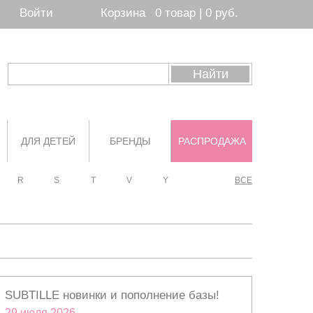
Войти
Корзина
0 товар | 0 руб.
ДЛЯ ДЕТЕЙ
БРЕНДЫ
РАСПРОДАЖА
R
S
T
V
Y
ВСЕ
SUBTILLE новинки и пополнение базы!
29 июля 2026