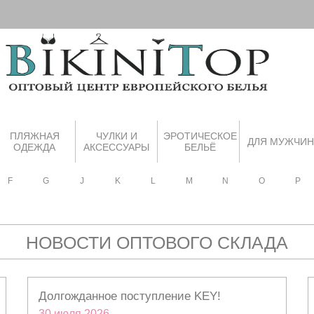
ПЛЯЖНАЯ
ЧУЛКИ И
ЭРОТИЧЕСКОЕ
ДЛЯ МУЖЧИН
ОДЕЖДА
АКСЕССУАРЫ
БЕЛЬЁ
F
G
J
K
L
M
N
O
P
НОВОСТИ ОПТОВОГО СКЛАДА
Долгожданное поступление KEY!
30 июля 2026