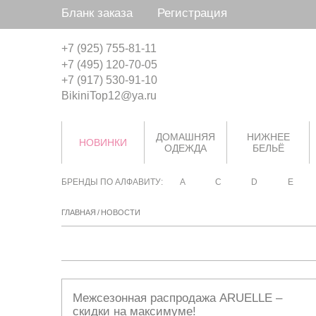
Бланк заказа
Регистрация
+7 (925) 755-81-11
+7 (495) 120-70-05
+7 (917) 530-91-10
BikiniTop12@ya.ru
ДОМАШНЯЯ
НИЖНЕЕ
НОВИНКИ
ОДЕЖДА
БЕЛЬЁ
БРЕНДЫ ПО АЛФАВИТУ:
A
C
D
E
ГЛАВНАЯ
/
НОВОСТИ
Межсезонная распродажа ARUELLE –
скидки на максимуме!